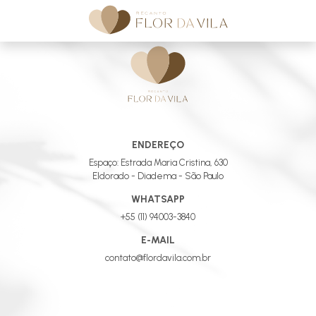
ENDEREÇO
Espaço: Estrada Maria Cristina, 630
Eldorado - Diadema - São Paulo
WHATSAPP
+55 (11) 94003-3840
E-MAIL
contato@flordavila.com.br